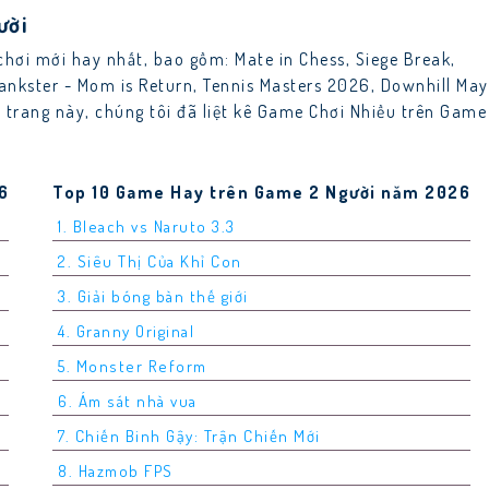
ười
chơi mới hay nhất, bao gồm: Mate in Chess, Siege Break,
ankster - Mom is Return, Tennis Masters 2026, Downhill Ma
 trang này, chúng tôi đã liệt kê Game Chơi Nhiều trên Game
6
Top 10 Game Hay trên Game 2 Người năm 2026
1. Bleach vs Naruto 3.3
2. Siêu Thị Của Khỉ Con
3. Giải bóng bàn thế giới
4. Granny Original
5. Monster Reform
6. Ám sát nhà vua
7. Chiến Binh Gậy: Trận Chiến Mới
8. Hazmob FPS