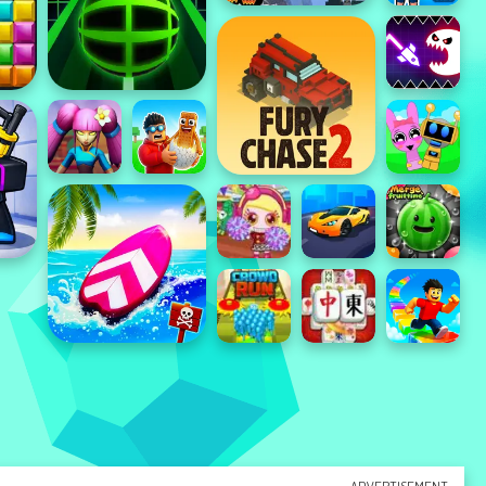
ADVERTISEMENT