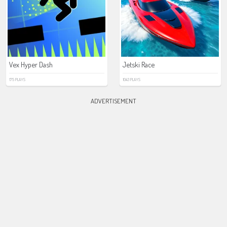
Vex Hyper Dash
Jetski Race
175 PLAYS
1043 PLAYS
ADVERTISEMENT