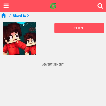
Bloxd.io 2
CHƠI
ADVERTISEMENT