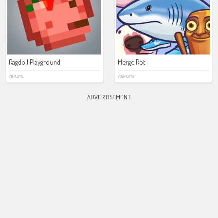
Ragdoll Playground
Merge Rot
711 PLAYS
709 PLAYS
ADVERTISEMENT