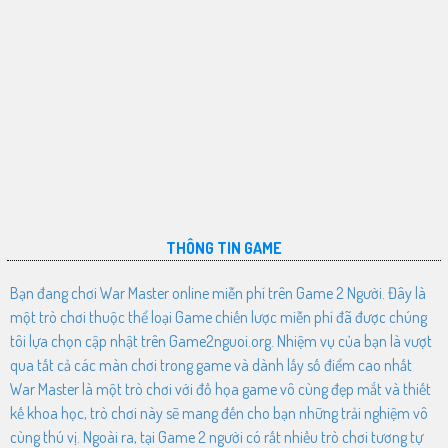
THÔNG TIN GAME
Bạn đang chơi War Master online miễn phí trên Game 2 Người. Đây là
một trò chơi thuộc thể loại Game chiến lược miễn phí đã được chúng
tôi lựa chọn cập nhật trên Game2nguoi.org. Nhiệm vụ của bạn là vượt
qua tất cả các màn chơi trong game và dành lấy số điểm cao nhất
War Master là một trò chơi với đồ họa game vô cùng đẹp mắt và thiết
kế khoa học, trò chơi này sẽ mang đến cho bạn những trải nghiệm vô
cùng thú vị. Ngoài ra, tại Game 2 người có rất nhiều trò chơi tương tự