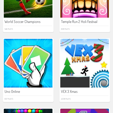
World Soccer Champions
Temple Run 2 Holi Festival
546 PLAYS
838 PLAYS
Uno Online
VEX 3 Xmas
657 PLAYS
2238 PLAYS