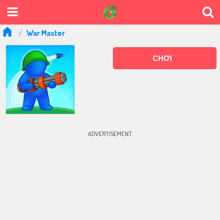
War Master
CHƠI
ADVERTISEMENT