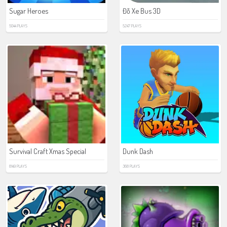
Sugar Heroes
Đỗ Xe Bus 3D
5044 PLAYS
5247 PLAYS
Survival Craft Xmas Special
Dunk Dash
8149 PLAYS
368 PLAYS