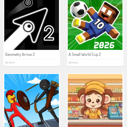
Geometry Arrow 2
A Small World Cup 2
687 PLAYS
667 PLAYS