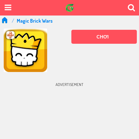
Magic Brick Wars
CHƠI
ADVERTISEMENT