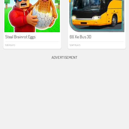
Steal Brainrot Eggs
Đỗ Xe Bus 3D
530 PLAYS
5247 PLAYS
ADVERTISEMENT