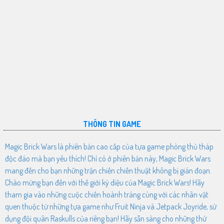
THÔNG TIN GAME
Magic Brick Wars là phiên bản cao cấp của tựa game phòng thủ tháp
độc đáo mà bạn yêu thích! Chỉ có ở phiên bản này, Magic Brick Wars
mang đến cho bạn những trận chiến chiến thuật không bị gián đoạn.
Chào mừng bạn đến với thế giới kỳ diệu của Magic Brick Wars! Hãy
tham gia vào những cuộc chiến hoành tráng cùng với các nhân vật
quen thuộc từ những tựa game như Fruit Ninja và Jetpack Joyride, sử
dụng đội quân Raskulls của riêng bạn! Hãy sẵn sàng cho những thử