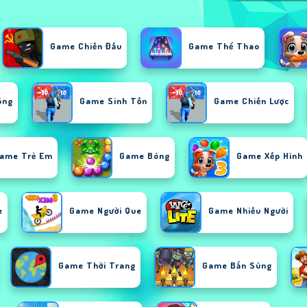
Game Chiến Đấu
Game Thể Thao
óng
Game Sinh Tồn
Game Chiến Lược
ame Trẻ Em
Game Bóng
Game Xếp Hình
e
Game Người Que
Game Nhiều Người
Game Thời Trang
Game Bắn Súng