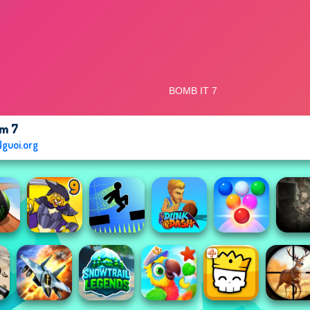
m 7
guoi.org