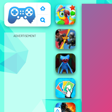
Game 2 Người
ADVERTISEMENT