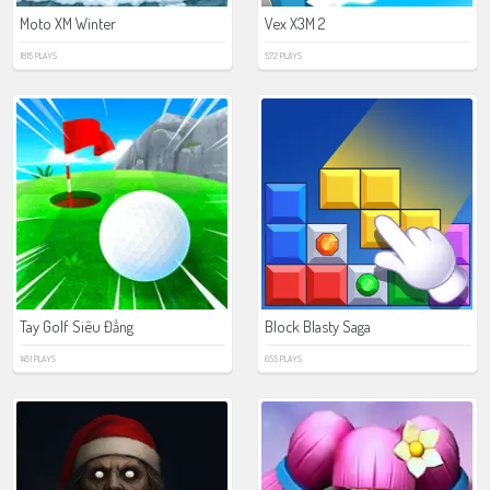
Moto XM Winter
Vex X3M 2
1815 PLAYS
572 PLAYS
Tay Golf Siêu Đẳng
Block Blasty Saga
1451 PLAYS
655 PLAYS