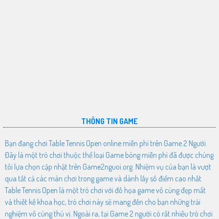
THÔNG TIN GAME
Bạn đang chơi Table Tennis Open online miễn phí trên Game 2 Người.
Đây là một trò chơi thuộc thể loại Game bóng miễn phí đã được chúng
tôi lựa chọn cập nhật trên Game2nguoi.org. Nhiệm vụ của bạn là vượt
qua tất cả các màn chơi trong game và dành lấy số điểm cao nhất
Table Tennis Open là một trò chơi với đồ họa game vô cùng đẹp mắt
và thiết kế khoa học, trò chơi này sẽ mang đến cho bạn những trải
nghiệm vô cùng thú vị. Ngoài ra, tại Game 2 người có rất nhiều trò chơi