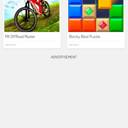
MX OffRoad Master
Blocky Blast Puzzle
3973 PLAYS
925 PLAYS
ADVERTISEMENT