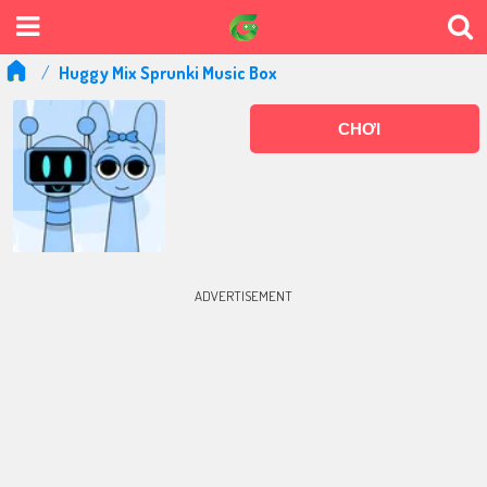
Huggy Mix Sprunki Music Box
CHƠI
ADVERTISEMENT