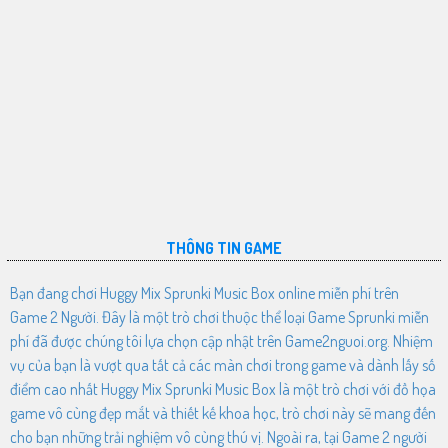
THÔNG TIN GAME
Bạn đang chơi Huggy Mix Sprunki Music Box online miễn phí trên
Game 2 Người. Đây là một trò chơi thuộc thể loại Game Sprunki miễn
phí đã được chúng tôi lựa chọn cập nhật trên Game2nguoi.org. Nhiệm
vụ của bạn là vượt qua tất cả các màn chơi trong game và dành lấy số
điểm cao nhất Huggy Mix Sprunki Music Box là một trò chơi với đồ họa
game vô cùng đẹp mắt và thiết kế khoa học, trò chơi này sẽ mang đến
cho bạn những trải nghiệm vô cùng thú vị. Ngoài ra, tại Game 2 người