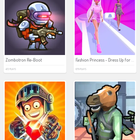
Fashion Princess - Dress Up for Girls
Zombotron Re-Boot
472 PLAYS
679 PLAYS