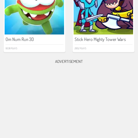
Om Num Run 3D
Stick Hero Mighty Tower Wars
9538 PLAYS
2852 PLAYS
ADVERTISEMENT