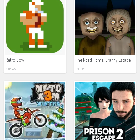
Retro Bowl
The Road Home: Granny Escape
791 PLAYS
974 PLAYS