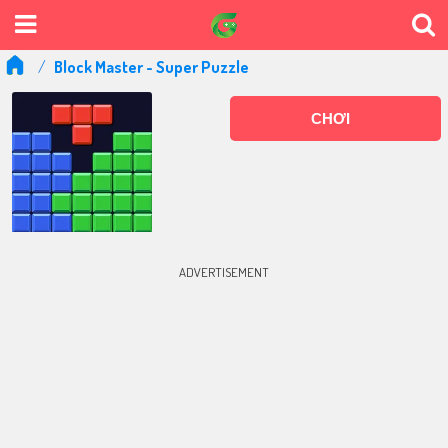
Block Master - Super Puzzle
CHƠI
ADVERTISEMENT