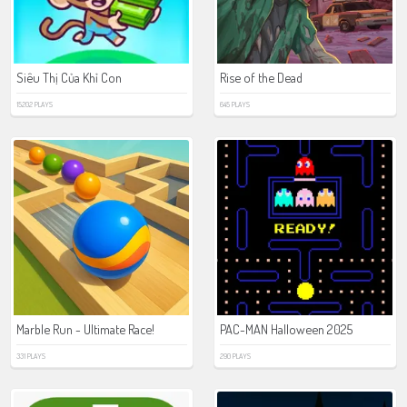
Siêu Thị Của Khỉ Con
Rise of the Dead
15202 PLAYS
645 PLAYS
Marble Run - Ultimate Race!
PAC-MAN Halloween 2025
331 PLAYS
290 PLAYS