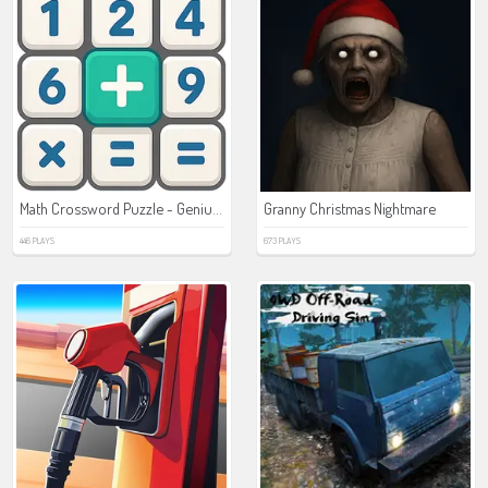
Math Crossword Puzzle - Genius Edition
Granny Christmas Nightmare
446 PLAYS
673 PLAYS