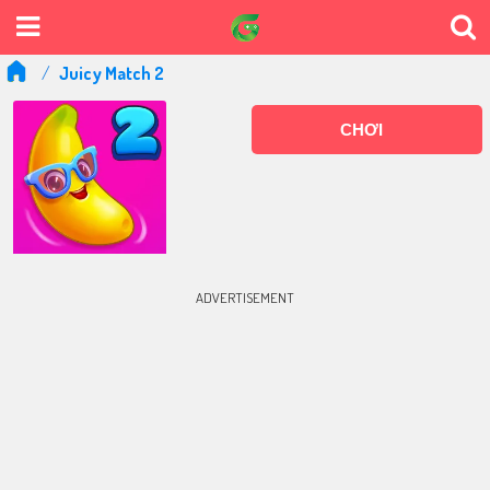
Juicy Match 2
CHƠI
ADVERTISEMENT