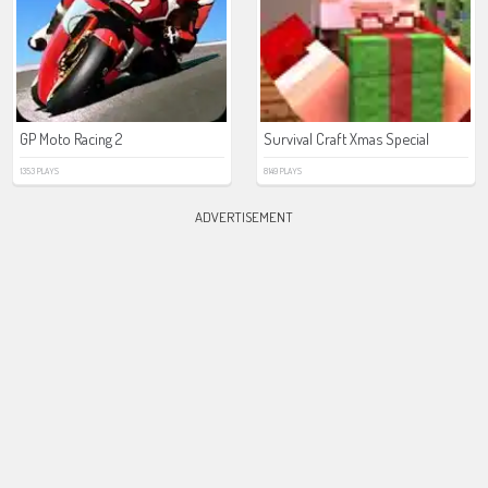
GP Moto Racing 2
Survival Craft Xmas Special
1353 PLAYS
8149 PLAYS
ADVERTISEMENT