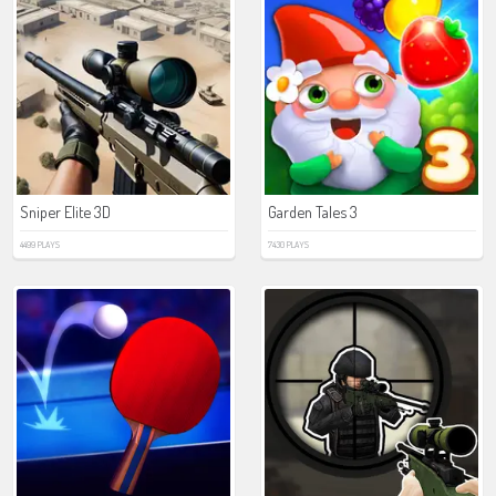
Sniper Elite 3D
Garden Tales 3
4499 PLAYS
7430 PLAYS