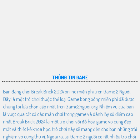
THÔNG TIN GAME
Bạn đang chơi Break Brick 2024 online miễn phí trên Game 2 Người.
Đây là một trò chơi thuộc thể loại Game bong bóng miễn phí đã được
chúng tôi lựa chọn cập nhật trên Game2nguoi.org. Nhiệm vụ của bạn
là vượt qua tất cả các màn chơi trong game và dành lấy số điểm cao
nhất Break Brick 2024 là một trò chơi với đồ họa game vô cùng đẹp
mắt và thiết kế khoa học, trò chơi này sẽ mang đến cho bạn những trải
nghiệm vô cùng thú vị. Ngoài ra, tại Game 2 người có rất nhiều trò chơi