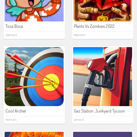
Toca Boca
Plants Vs Zombies 2022
2986 PLAYS
8600 PLAYS
Cool Archer
Gas Station: Junkyard Tycoon
11501 PLAYS
420 PLAYS