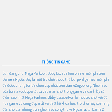
THÔNG TIN GAME
Bạn đang chơi Mega Parkour: Obby Escape Run online miễn phí trên
Game 2 Người. Đây là một trò chơi thuộc thể loại pixel games miễn phí
đã được chúng tôi lựa chọn cập nhật trên Game2nguoi.org. Nhiệm vụ
của bạn là vượt qua tất cả các màn chơi trong game và dành lấy số
điểm cao nhất Mega Parkour: Obby Escape Run là một trò chơi với đồ
họa game vô cùng đẹp mắt và thiết kế khoa học, trò chơi này sẽ mang
đến cho bạn những trải nghiệm vô cùng thú vị. Ngoài ra, tại Game 2