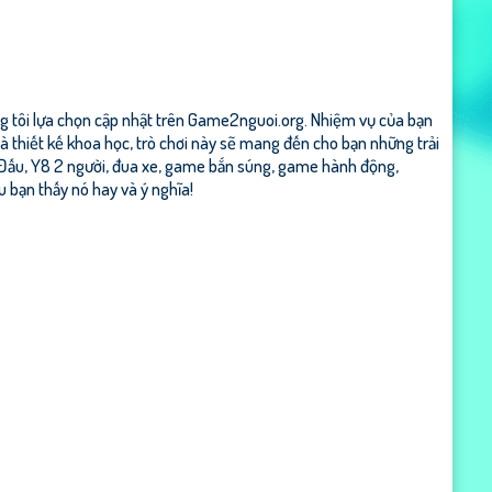
ng tôi lựa chọn cập nhật trên Game2nguoi.org. Nhiệm vụ của bạn
à thiết kế khoa học, trò chơi này sẽ mang đến cho bạn những trải
ến Đấu, Y8 2 người, đua xe, game bắn súng, game hành động,
u bạn thấy nó hay và ý nghĩa!