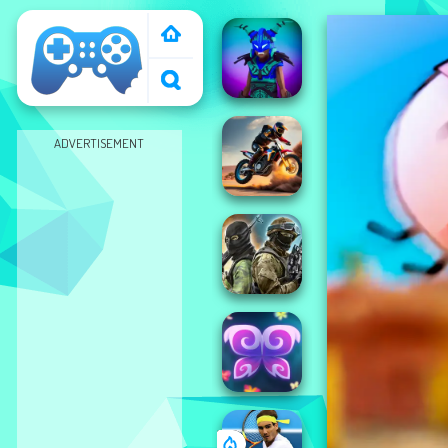
Game 2 Người
ADVERTISEMENT