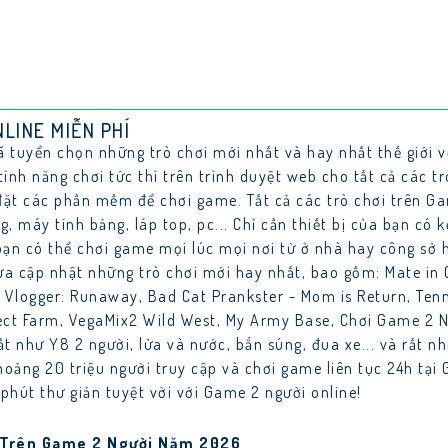
LINE MIỄN PHÍ
 tuyển chọn những trò chơi mới nhất và hay nhất thế giới v
nh năng chơi tức thì trên trình duyệt web cho tất cả các tr
đặt các phần mềm để chơi game. Tất cả các trò chơi trên Ga
, máy tính bảng, láp top, pc... Chỉ cần thiết bị của bạn có k
ạn có thể chơi game mọi lúc mọi nơi từ ở nhà hay công sở h
a cập nhật những trò chơi mới hay nhất, bao gồm: Mate in 
 Vlogger: Runaway, Bad Cat Prankster - Mom is Return, Ten
ct Farm, VegaMix2 Wild West, My Army Base, Chơi Game 2 Ng
 như Y8 2 người, lửa và nước, bắn súng, đua xe... và rất nh
oảng 20 triệu người truy cập và chơi game liên tục 24h tại 
phút thư giản tuyệt vời với Game 2 người online!
 Trên Game 2 Người Năm 2026