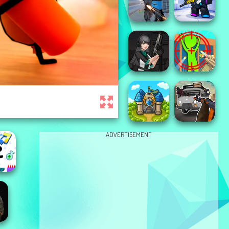
ADVERTISEMENT