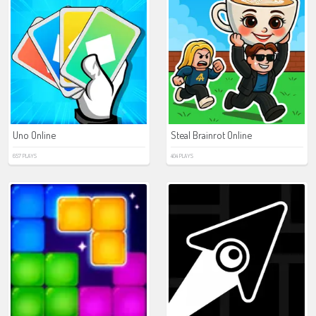
Uno Online
Steal Brainrot Online
657 PLAYS
404 PLAYS