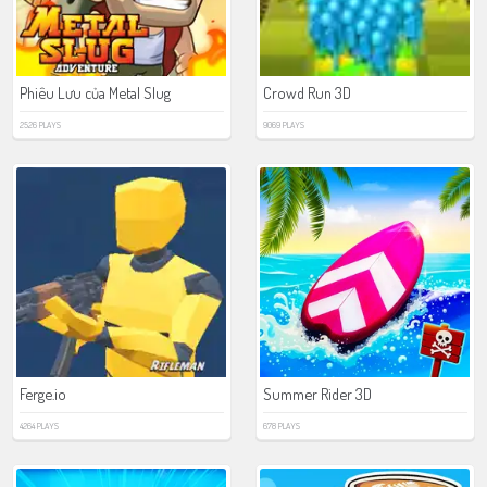
Phiêu Lưu của Metal Slug
Crowd Run 3D
2526 PLAYS
9069 PLAYS
Ferge.io
Summer Rider 3D
4264 PLAYS
678 PLAYS