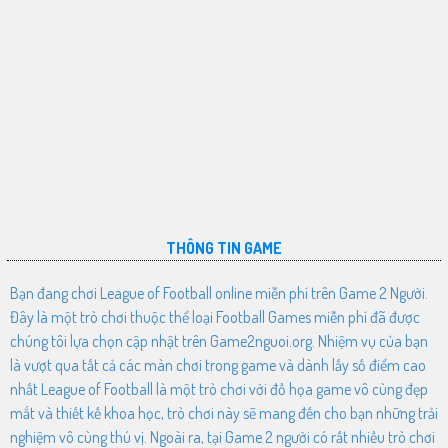
THÔNG TIN GAME
Bạn đang chơi League of Football online miễn phí trên Game 2 Người.
Đây là một trò chơi thuộc thể loại Football Games miễn phí đã được
chúng tôi lựa chọn cập nhật trên Game2nguoi.org. Nhiệm vụ của bạn
là vượt qua tất cả các màn chơi trong game và dành lấy số điểm cao
nhất League of Football là một trò chơi với đồ họa game vô cùng đẹp
mắt và thiết kế khoa học, trò chơi này sẽ mang đến cho bạn những trải
nghiệm vô cùng thú vị. Ngoài ra, tại Game 2 người có rất nhiều trò chơi