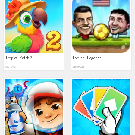
Tropical Match 2
Football Legends
809 PLAYS
9863 PLAYS