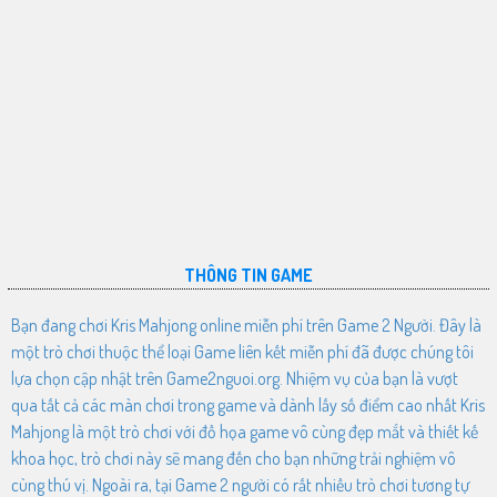
THÔNG TIN GAME
Bạn đang chơi Kris Mahjong online miễn phí trên Game 2 Người. Đây là
một trò chơi thuộc thể loại Game liên kết miễn phí đã được chúng tôi
lựa chọn cập nhật trên Game2nguoi.org. Nhiệm vụ của bạn là vượt
qua tất cả các màn chơi trong game và dành lấy số điểm cao nhất Kris
Mahjong là một trò chơi với đồ họa game vô cùng đẹp mắt và thiết kế
khoa học, trò chơi này sẽ mang đến cho bạn những trải nghiệm vô
cùng thú vị. Ngoài ra, tại Game 2 người có rất nhiều trò chơi tương tự