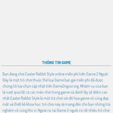
THÔNG TIN GAME
Bạn đang chơi Easter Rabbit Style online miễn phí trên Game 2 Người.
Đây là một trò chơi thuộc thể loại Game bạn gái miễn phí đã được
chúng tôi lựa chọn cập nhật trên Game2nguoi.org. Nhiệm vụ của bạn
là vượt qua tất cả các màn chơi trong game và dành lấy số điểm cao
nhất Easter Rabbit Style là một trò chơi với đồ họa game vô cùng đẹp
mắt và thiết kế khoa học, trò chơi này sẽ mang đến cho bạn những trải
nghiệm vô cùng thú vị. Ngoài ra, tại Game 2 người có rất nhiều trò chơi