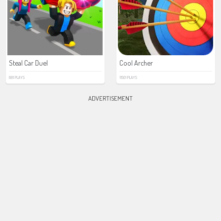
Steal Car Duel
Cool Archer
681 PLAYS
11501 PLAYS
ADVERTISEMENT