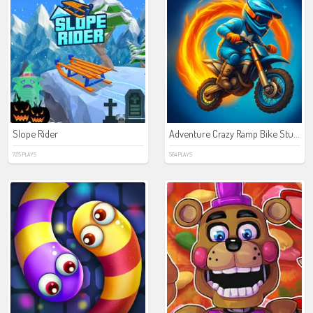
Adventure Crazy Ramp Bike Stunt
Slope Rider
725 PLAYS
564 PLAYS