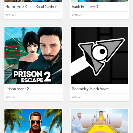
Motorcycle Racer: Road Mayhem
Bank Robbery 3
703 PLAYS
4251 PLAYS
Prison scape 2
Geometry: Black Wave
983 PLAYS
183 PLAYS