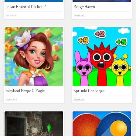
Italian Brainrot Clicker 2
Merge Haven
1044 PLAYS
1005 PLAYS
Fairyland Merge & Magic
Sprunki Challenge
4358 PLAYS
2891 PLAYS