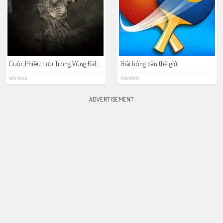
Cuộc Phiêu Lưu Trong Vùng Đất Chết
Giải bóng bàn thế giới
1976 PLAYS
15186 PLAYS
ADVERTISEMENT