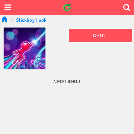
Stickboy Hook
CHƠI
ADVERTISEMENT