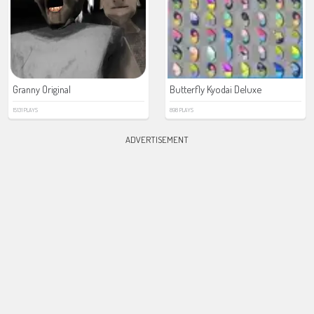
Granny Original
Butterfly Kyodai Deluxe
15131 PLAYS
898 PLAYS
ADVERTISEMENT