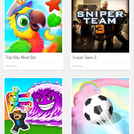
Trận Đấu Nhiệt Đới
Sniper Team 3
3035 PLAYS
303 PLAYS