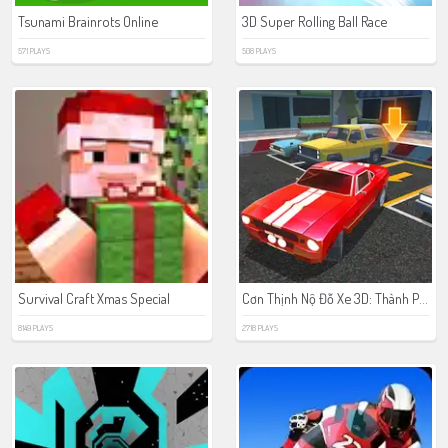
Tsunami Brainrots Online
3D Super Rolling Ball Race
571 PLAYS
508 PLAYS
Cơn Thịnh Nộ Đỗ Xe 3D: Thành Phố Đêm
Survival Craft Xmas Special
8149 PLAYS
2718 PLAYS