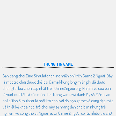
THÔNG TIN GAME
Bạn đang chơi Dino Simulator online miễn phí trên Game 2 Người. Đây
là một trò chơi thuộc thể loại Game khủng long miễn phí đã được
chúng tôi lựa chọn cập nhật trên Game2nguoi.org. Nhiệm vụ của bạn
là vượt qua tất cả các màn chơi trong game và dành lấy số điểm cao
nhất Dino Simulator là một trò chơi với đồ họa game vô cùng đẹp mắt
và thiết kế khoa học, trò chơi này sẽ mang đến cho bạn những trải
nghiệm vô cùng thú vị. Ngoài ra, tại Game 2 người có rất nhiều trò chơi