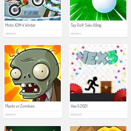
Moto X3M 4 Winter
Tay Golf Siêu Đẳng
3381 PLAYS
1450 PLAYS
Plants vs Zombies
Vex 5 2021
1290 PLAYS
6256 PLAYS