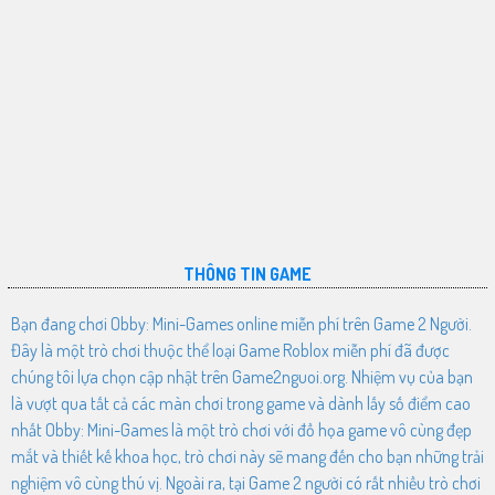
THÔNG TIN GAME
Bạn đang chơi Obby: Mini-Games online miễn phí trên Game 2 Người.
Đây là một trò chơi thuộc thể loại Game Roblox miễn phí đã được
chúng tôi lựa chọn cập nhật trên Game2nguoi.org. Nhiệm vụ của bạn
là vượt qua tất cả các màn chơi trong game và dành lấy số điểm cao
nhất Obby: Mini-Games là một trò chơi với đồ họa game vô cùng đẹp
mắt và thiết kế khoa học, trò chơi này sẽ mang đến cho bạn những trải
nghiệm vô cùng thú vị. Ngoài ra, tại Game 2 người có rất nhiều trò chơi