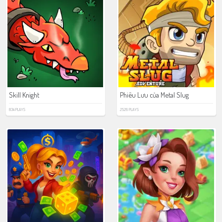
Skill Knight
Phiêu Lưu của Metal Slug
834 PLAYS
2526 PLAYS