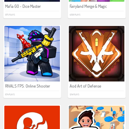
Mafia GO - Dice Master
Fairyland Merge & Magic
975 PLAYS
4358 PLAYS
RIVALS FPS: Online Shooter
Aod Art of Defense
674 PLAYS
1214 PLAYS