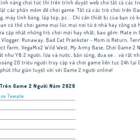
nh năng chơi tức thì trên trình duyệt web cho tất cả các tr
đặt các phần mềm để chơi game. Tất cả các trò chơi trên Ga
, máy tính bảng, láp top, pc... Chỉ cần thiết bị của bạn có k
ạn có thể chơi game mọi lúc mọi nơi từ ở nhà hay công sở h
a cập nhật những trò chơi mới hay nhất, bao gồm: Mate in 
 Vlogger: Runaway, Bad Cat Prankster - Mom is Return, Ten
ct Farm, VegaMix2 Wild West, My Army Base, Chơi Game 2 Ng
 như Y8 2 người, lửa và nước, bắn súng, đua xe... và rất nh
oảng 20 triệu người truy cập và chơi game liên tục 24h tại 
phút thư giản tuyệt vời với Game 2 người online!
 Trên Game 2 Người Năm 2026
 Ice Temple