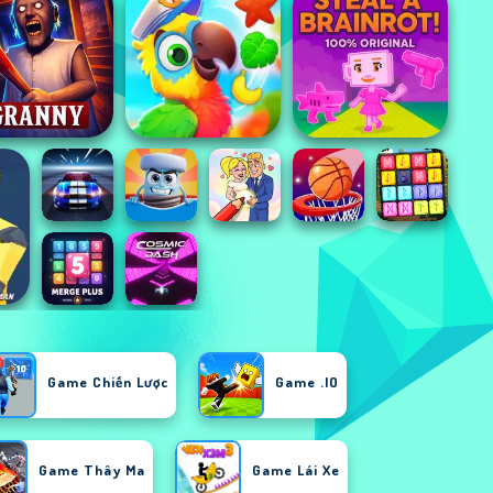
Game Chiến Lược
Game .IO
Game Thây Ma
Game Lái Xe