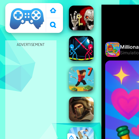
Game 2 Người
ADVERTISEMENT