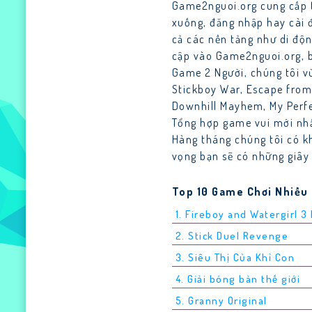
Game2nguoi.org cung cấp tí
xuống, đăng nhập hay cài 
cả các nền tảng như di động
cập vào Game2nguoi.org, b
Game 2 Người, chúng tôi vừ
Stickboy War, Escape from
Downhill Mayhem, My Perfe
Tổng hợp game vui mới nhất
Hàng tháng chúng tôi có kh
vọng bạn sẽ có những giây 
Top 10 Game Chơi Nhiều
1. Fireboy and Watergirl 3
2. Stick Duel Revenge
3. Siêu Thị Của Khỉ Con
4. Giải bóng bàn thế giới
5. Granny Original