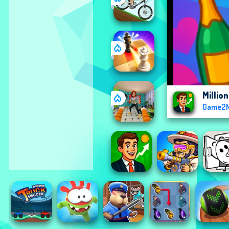
Million
Game2N