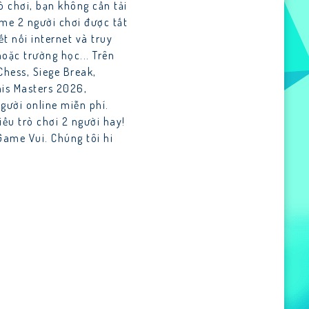
ò chơi, bạn không cần tải
me 2 người chơi được tất
ết nối internet và truy
oặc trường học... Trên
Chess, Siege Break,
nis Masters 2026,
ười online miễn phí.
iều trò chơi 2 người hay!
Game Vui. Chúng tôi hi