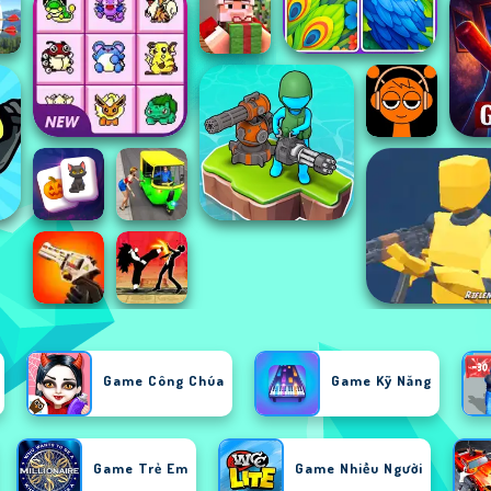
Game Công Chúa
Game Kỹ Năng
Game Trẻ Em
Game Nhiều Người