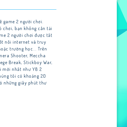
ề game 2 người chơi.
ò chơi, bạn không cần tải
me 2 người chơi được tất
ết nối internet và truy
oặc trường học... Trên
amera Shooter, Meccha
iege Break, Stickboy War,
i mới nhất như Y8 2
chúng tôi có khoảng 20
có những giây phút thư