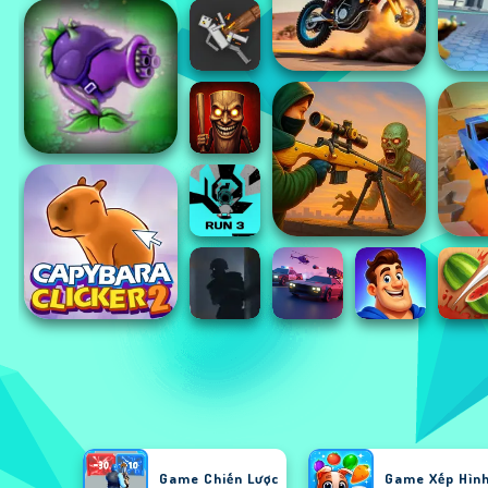
Game Chiến Lược
Game Xếp Hìn