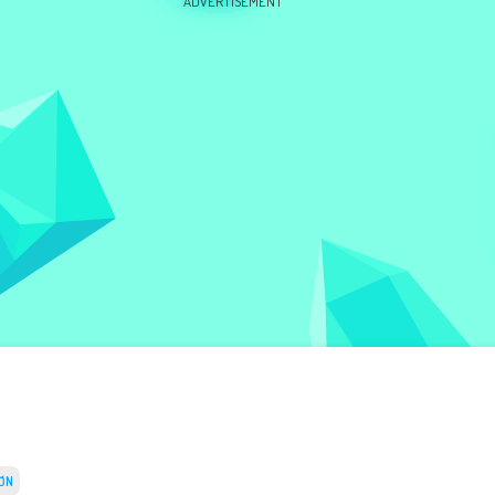
ADVERTISEMENT
ƠN