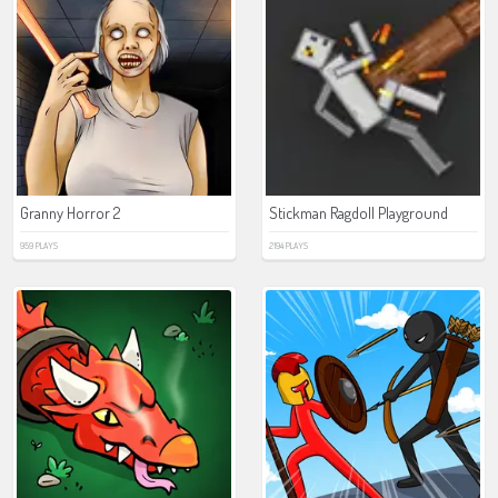
Granny Horror 2
Stickman Ragdoll Playground
959 PLAYS
2194 PLAYS