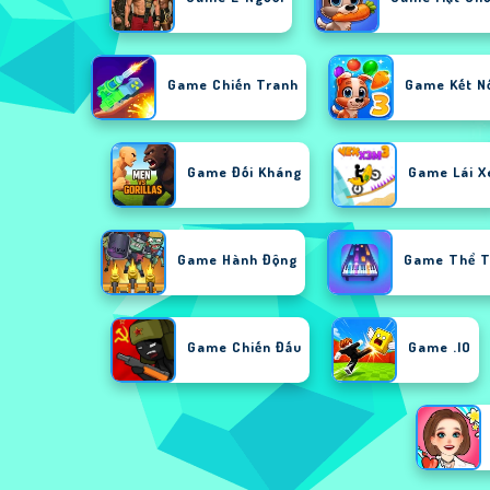
Game Chiến Tranh
Game Kết N
Game Đối Kháng
Game Lái X
Game Hành Động
Game Thể 
Game Chiến Đấu
Game .IO