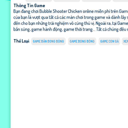
Thông Tin Game
Bạn đang chơi Bubble Shooter Chicken online miễn phí trên Game
của bạn là vượt qua tất cả các màn chơi trong game và dành lấy 
đến cho bạn những trải nghiệm vô cùng thú vị. Ngoài ra, tại Game
bắn súng, game hành động, game thời trang... Tất cả chúng đều r
Thể Loại
:
GAME BẮN BONG BÓNG
GAME BONG BÓNG
GAME CON GÀ
XE