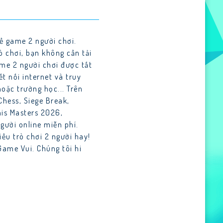
ề game 2 người chơi.
ò chơi, bạn không cần tải
me 2 người chơi được tất
ết nối internet và truy
oặc trường học... Trên
Chess, Siege Break,
nis Masters 2026,
ười online miễn phí.
iều trò chơi 2 người hay!
Game Vui. Chúng tôi hi