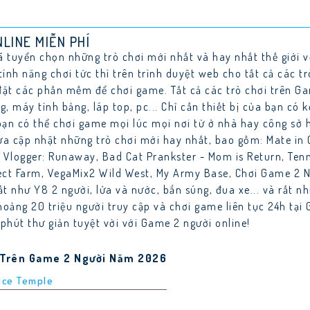
LINE MIỄN PHÍ
 tuyển chọn những trò chơi mới nhất và hay nhất thế giới v
nh năng chơi tức thì trên trình duyệt web cho tất cả các tr
đặt các phần mềm để chơi game. Tất cả các trò chơi trên Ga
, máy tính bảng, láp top, pc... Chỉ cần thiết bị của bạn có k
ạn có thể chơi game mọi lúc mọi nơi từ ở nhà hay công sở h
a cập nhật những trò chơi mới hay nhất, bao gồm: Mate in 
 Vlogger: Runaway, Bad Cat Prankster - Mom is Return, Ten
ct Farm, VegaMix2 Wild West, My Army Base, Chơi Game 2 Ng
 như Y8 2 người, lửa và nước, bắn súng, đua xe... và rất nh
oảng 20 triệu người truy cập và chơi game liên tục 24h tại 
phút thư giản tuyệt vời với Game 2 người online!
 Trên Game 2 Người Năm 2026
 Ice Temple