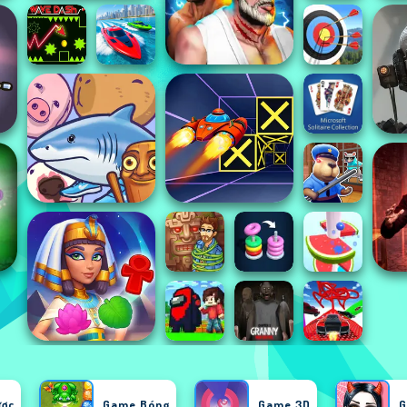
ược
Game Bóng
Game 3D
G