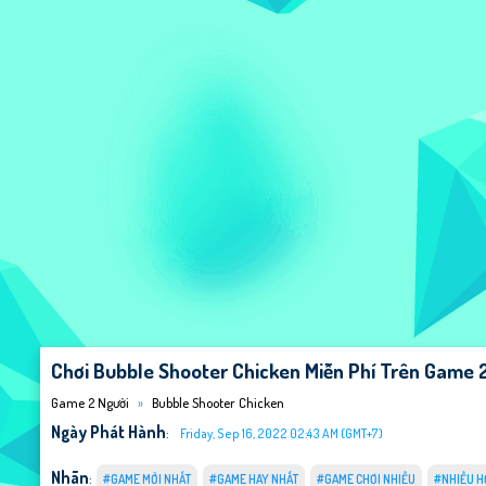
Chơi Bubble Shooter Chicken Miễn Phí Trên Game 
Game 2 Người
Bubble Shooter Chicken
Ngày Phát Hành
:
Friday, Sep 16, 2022 02:43 AM (GMT+7)
Nhãn
:
#GAME MỚI NHẤT
#GAME HAY NHẤT
#GAME CHƠI NHIỀU
#NHIỀU H