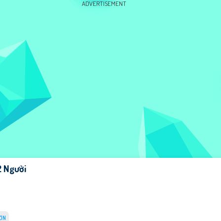
ADVERTISEMENT
2 Người
ƠN