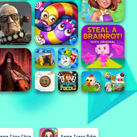
ame Công Chúa
Game Trang Điểm