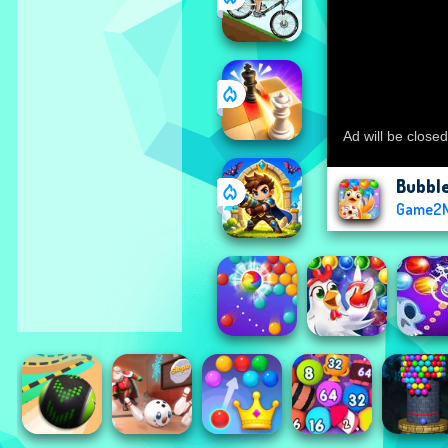
Bubble
Game2N