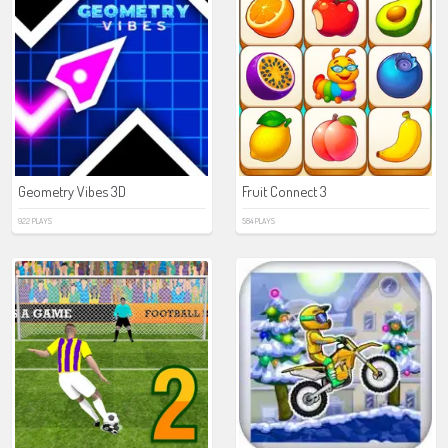
Geometry Vibes 3D
Fruit Connect 3
922 PLAYS
584 PLAYS