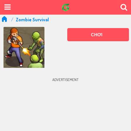
Zombie Survival
CHƠI
ADVERTISEMENT