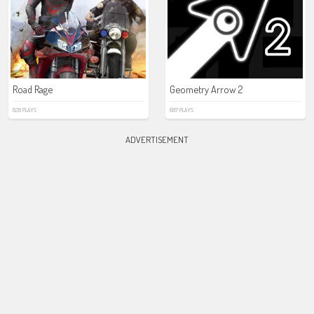
Road Rage
Geometry Arrow 2
828 PLAYS
687 PLAYS
ADVERTISEMENT