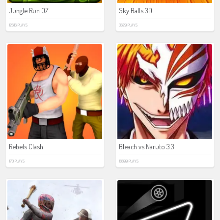
Jungle Run OZ
Sky Balls 3D
12616 PLAYS
3629 PLAYS
Rebels Clash
Bleach vs Naruto 3.3
170 PLAYS
18899 PLAYS