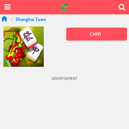
Shanghai Town
CHƠI
ADVERTISEMENT