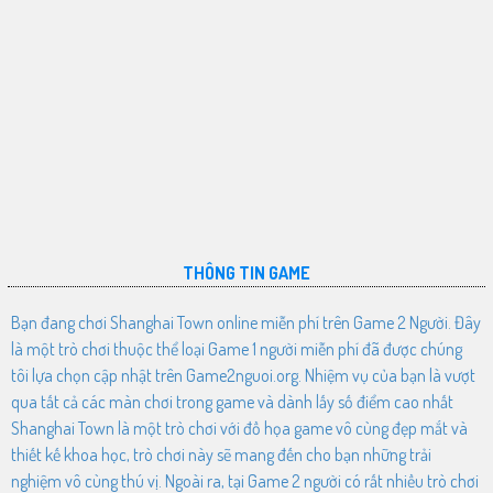
THÔNG TIN GAME
Bạn đang chơi Shanghai Town online miễn phí trên Game 2 Người. Đây
là một trò chơi thuộc thể loại Game 1 người miễn phí đã được chúng
tôi lựa chọn cập nhật trên Game2nguoi.org. Nhiệm vụ của bạn là vượt
qua tất cả các màn chơi trong game và dành lấy số điểm cao nhất
Shanghai Town là một trò chơi với đồ họa game vô cùng đẹp mắt và
thiết kế khoa học, trò chơi này sẽ mang đến cho bạn những trải
nghiệm vô cùng thú vị. Ngoài ra, tại Game 2 người có rất nhiều trò chơi