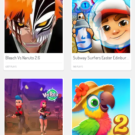
Subway Surfers Easter Edinburgh
Bleach Vs Naruto 2.6
4307 PLAYS
1146 PLAYS