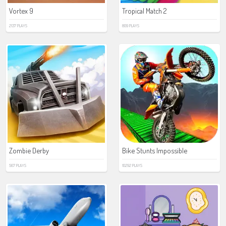
Vortex 9
Tropical Match 2
2137 PLAYS
809 PLAYS
Zombie Derby
Bike Stunts Impossible
567 PLAYS
10292 PLAYS