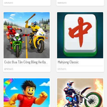
2215 PLAYS
6128 PLAYS
Cuộc Đua Tấn Công Bằng Xe Đạp 2024
Mahjong Classic
4679 PLAYS
225 PLAYS