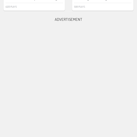
4320 PLAYS
5001 PLAYS
ADVERTISEMENT