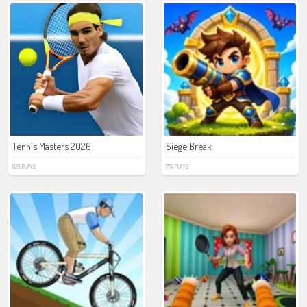
Tennis Masters 2026
Siege Break
925 PLAYS
734 PLAYS