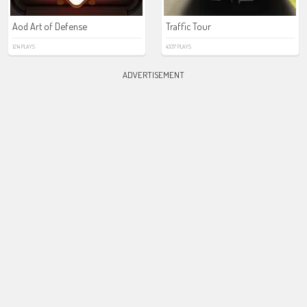
Aod Art of Defense
Traffic Tour
1214 PLAYS
4337 PLAYS
ADVERTISEMENT