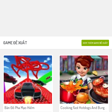
GAME ĐỀ XUẤT
XEM THÊM GAME ĐỀ XUẤT
Cooking Fast Hotdogs And Burgers Craze
Bản Đồ Pha Mạo Hiểm